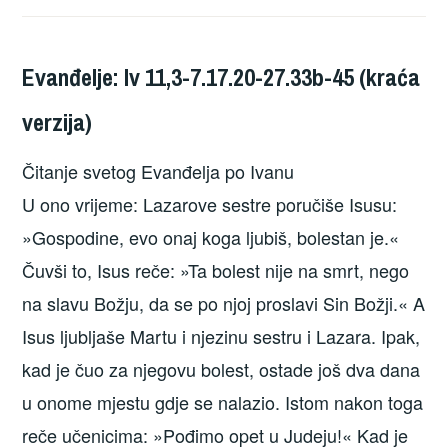
Evanđelje: Iv 11,3-7.17.20-27.33b-45 (kraća
verzija)
Čitanje svetog Evanđelja po Ivanu
U ono vrijeme: Lazarove sestre poručiše Isusu:
»Gospodine, evo onaj koga ljubiš, bolestan je.«
Čuvši to, Isus reče: »Ta bolest nije na smrt, nego
na slavu Božju, da se po njoj proslavi Sin Božji.« A
Isus ljubljaše Martu i njezinu sestru i Lazara. Ipak,
kad je čuo za njegovu bolest, ostade još dva dana
u onome mjestu gdje se nalazio. Istom nakon toga
reče učenicima: »Pođimo opet u Judeju!« Kad je