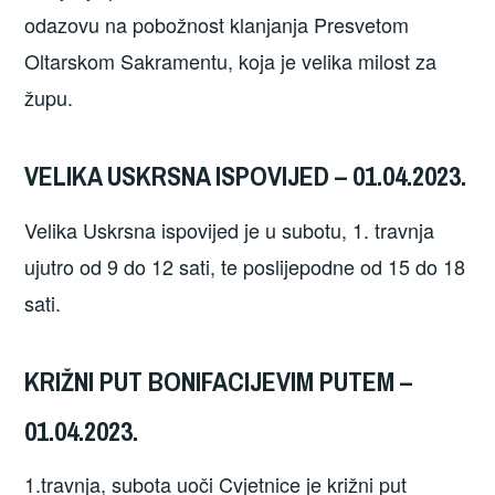
odazovu na pobožnost klanjanja Presvetom
Oltarskom Sakramentu, koja je velika milost za
župu.
VELIKA USKRSNA ISPOVIJED – 01.04.2023.
Velika Uskrsna ispovijed je u subotu, 1. travnja
ujutro od 9 do 12 sati, te poslijepodne od 15 do 18
sati.
KRIŽNI PUT BONIFACIJEVIM PUTEM –
01.04.2023.
1.travnja, subota uoči Cvjetnice je križni put