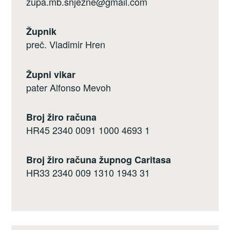
zupa.mb.snjezne@gmail.com
Župnik
preč. Vladimir Hren
Župni vikar
pater Alfonso Mevoh
Broj žiro računa
HR45 2340 0091 1000 4693 1
Broj žiro računa župnog Caritasa
HR33 2340 009 1310 1943 31