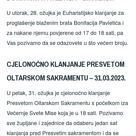
U utorak, 28. ožujka je Euharistijsko klanjanje za
proglašenje blaženim brata Bonifacija Pavletića i
za nakane njemu povjerene od 17 do 18 sati, pa
Vas pozivamo da se odazovete u što većem broju.
CJELONOĆNO KLANJANJE PRESVETOM
OLTARSKOM SAKRAMENTU – 31.03.2023.
U petak, 31. ožujka je cjelonoćno klanjanje
Presvetom Oltarskom Sakramentu s početkom iza
Večernje Svete Mise koja je u 18 sati. Pozivamo
sve župljane i zajednice da odaberu jedan sat
klanjanja pred Presvetim sakramentom i da se