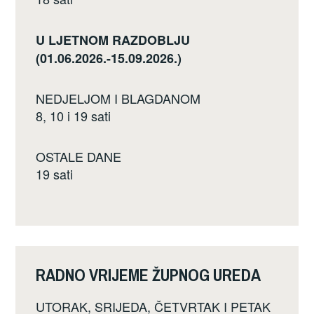
U LJETNOM RAZDOBLJU
(01.06.2026.-15.09.2026.)
NEDJELJOM I BLAGDANOM
8, 10 i 19 sati
OSTALE DANE
19 sati
RADNO VRIJEME ŽUPNOG UREDA
UTORAK, SRIJEDA, ČETVRTAK I PETAK