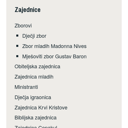
Zajednice
Zborovi
Dječji zbor
Zbor mladih Madonna Nives
Mješoviti zbor Gustav Baron
Obiteljska zajednica
Zajednica mladih
Ministranti
Dječja igraonica
Zajednica Krvi Kristove
Biblijska zajednica
Zajednica Cenakul