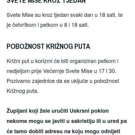
Svete Mise su kroz tjedan svaki dan u 18 sati, te
je četvrtkom i petkom u 8 i 18 sati.
POBOŽNOST KRIŽNOG PUTA
Križni put u korizmi će biti organiziran petkom i
nedjeljom prije Večernje Svete Mise u 17 i 30.
Pozivamo zajednice da se uključe u pobožnost
Križnog puta.
Župljani koji žele uručiti Uskrsni poklon
nekome mogu se javiti u sakristiju ili u ured pa
će tamo dobiti adresu na koju mogu
odnijeti