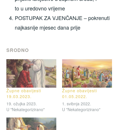
to u uredovno vrijeme
POSTUPAK ZA VJENČANJE – pokrenuti
najkasnije mjesec dana prije
SRODNO
Župne obavijesti
Župne obavijesti
19.03.2023.
01.05.2022.
19. ožujka 2023.
1. svibnja 2022.
U "Nekategorizirano"
U "Nekategorizirano"