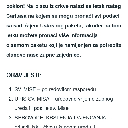
poklon! Na izlazu iz crkve nalazi se letak našeg
Caritasa
na kojem se mogu pronaći svi podaci
sa sadržajem Uskrsnog
paketa, također na tom
letku možete pronaći više informacija
o
samom paketu koji je namijenjen za potrebite
članove naše župne zajednice.
OBAVIJESTI:
SV. MISE – po redovitom rasporedu
UPIS SV. MISA – uredovno vrijeme župnog
ureda ili poslije sv. Mise
SPROVODE, KRŠTENJA I VJENČANJA –
prijaviti isključivo u župnom uredu, i