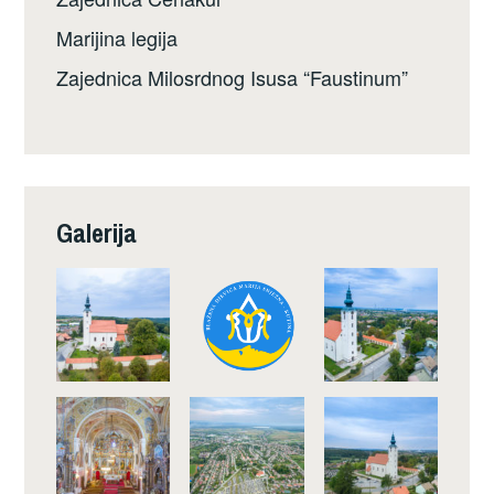
Marijina legija
Zajednica Milosrdnog Isusa “Faustinum”
Galerija