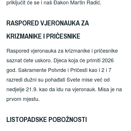
priključit će se i naš Đakon Martin Radić.
RASPORED VJERONAUKA ZA
KRIZMANIKE I PRIČESNIKE
Raspored vjeronauka za krizmanike i pričesnike
saznat ćete uskoro. Djeca koja će primiti 2026
god. Sakramente Potvrde i Pričesti kao i 2 i 7
razredi dužni su pohađati Svete mise već od
nedjelje 21.9. kao da idu na vjeronauk. Misa je na
prvom mjestu.
LISTOPADSKE POBOŽNOSTI