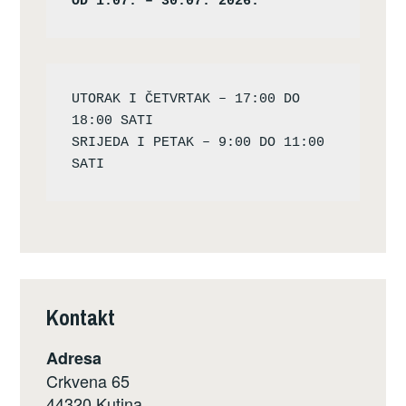
OD 1.07. – 30.07. 2026.
UTORAK I ČETVRTAK – 17:00 DO 
18:00 SATI

SRIJEDA I PETAK – 9:00 DO 11:00 
Kontakt
Adresa
Crkvena 65
44320 Kutina