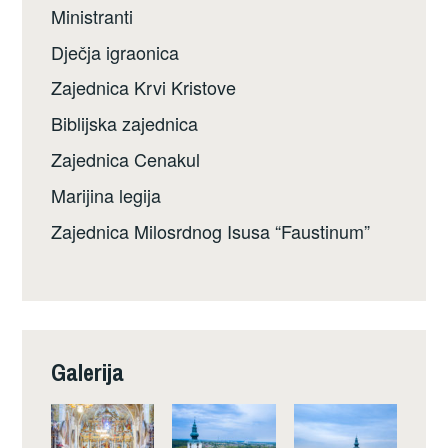
Ministranti
Dječja igraonica
Zajednica Krvi Kristove
Biblijska zajednica
Zajednica Cenakul
Marijina legija
Zajednica Milosrdnog Isusa “Faustinum”
Galerija