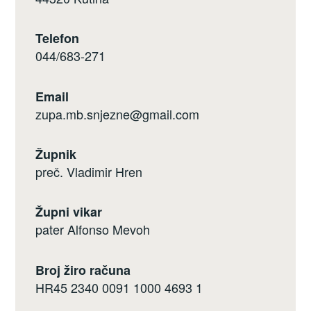
Telefon
044/683-271
Email
zupa.mb.snjezne@gmail.com
Župnik
preč. Vladimir Hren
Župni vikar
pater Alfonso Mevoh
Broj žiro računa
HR45 2340 0091 1000 4693 1