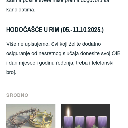
kandidatima.
HODOČAŠĆE U RIM (05.-11.10.2025.)
Više ne upisujemo. Svi koji želite dodatno
osiguranje od nesretnog slučaja donesite svoj OIB
i dan mjesec i godinu rođenja, treba i telefonski
broj.
SRODNO