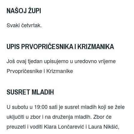
NAŠOJ ŽUPI
Svaki četvrtak.
UPIS PRVOPRIČESNIKA I KRIZMANIKA
Još ovaj tjedan upisujemo u uredovno vrijeme
Prvopričesnike i Krizmanike
SUSRET MLADIH
U subotu u 19:00 sati je susret mladih koji se žele
uključiti u zbor i na druženja mladih. Zbor će
preuzeti i voditi Klara Lončarević i Laura Nikšić,