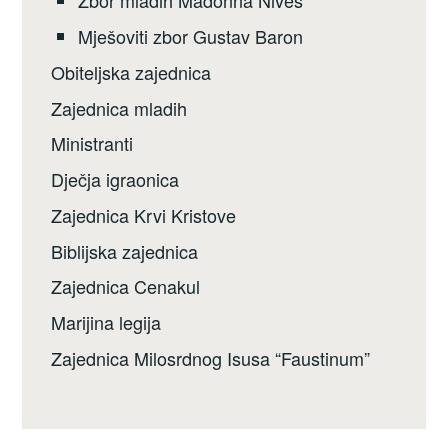
Zbor mladih Madonna Nives
Mješoviti zbor Gustav Baron
Obiteljska zajednica
Zajednica mladih
Ministranti
Dječja igraonica
Zajednica Krvi Kristove
Biblijska zajednica
Zajednica Cenakul
Marijina legija
Zajednica Milosrdnog Isusa “Faustinum”