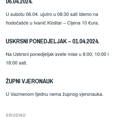
06.04.2024.
U subotu 06.04. ujutro u 08:30 sati idemo na
hodočašće u Ivanić Kloštar – Cijena 10 €ura.
USKRSNI PONEDJELJAK – 01.04.2024.
Na Uskrsni ponedjeljak svete mise u 8:00; 10:00 i
18:00 sati.
ŽUPNI VJERONAUK
U Vazmenom tjednu nema župnog vjeronauka.
SRODNO