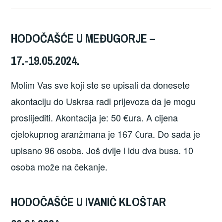
HODOČAŠĆE U MEĐUGORJE –
17.-19.05.2024.
Molim Vas sve koji ste se upisali da donesete
akontaciju do Uskrsa radi prijevoza da je mogu
proslijediti. Akontacija je: 50 €ura. A cijena
cjelokupnog aranžmana je 167 €ura. Do sada je
upisano 96 osoba. Još dvije i idu dva busa. 10
osoba može na čekanje.
HODOČAŠĆE U IVANIĆ KLOŠTAR