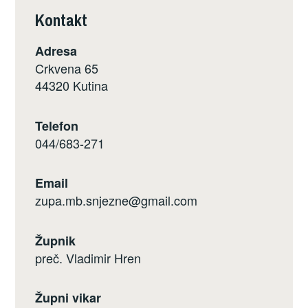
Kontakt
Adresa
Crkvena 65
44320 Kutina
Telefon
044/683-271
Email
zupa.mb.snjezne@gmail.com
Župnik
preč. Vladimir Hren
Župni vikar