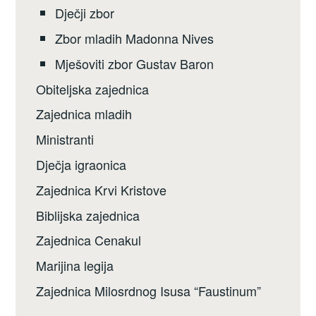
Dječji zbor
Zbor mladih Madonna Nives
Mješoviti zbor Gustav Baron
Obiteljska zajednica
Zajednica mladih
Ministranti
Dječja igraonica
Zajednica Krvi Kristove
Biblijska zajednica
Zajednica Cenakul
Marijina legija
Zajednica Milosrdnog Isusa “Faustinum”