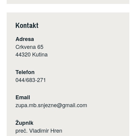
Kontakt
Adresa
Crkvena 65
44320 Kutina
Telefon
044/683-271
Email
zupa.mb.snjezne@gmail.com
Župnik
preč. Vladimir Hren