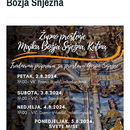
Božja Snježna