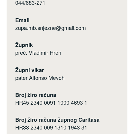
044/683-271
Email
zupa.mb.snjezne@gmail.com
Župnik
preč. Vladimir Hren
Župni vikar
pater Alfonso Mevoh
Broj žiro računa
HR45 2340 0091 1000 4693 1
Broj žiro računa župnog Caritasa
HR33 2340 009 1310 1943 31