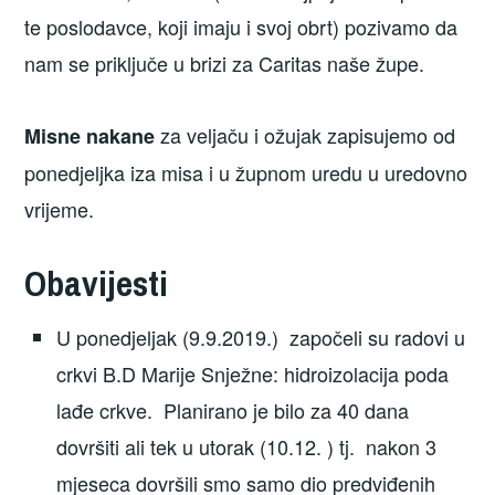
te poslodavce, koji imaju i svoj obrt) pozivamo da
nam se priključe u brizi za Caritas naše župe.
za veljaču i ožujak zapisujemo od
Misne nakane
ponedjeljka iza misa i u župnom uredu u uredovno
vrijeme.
Obavijesti
U ponedjeljak (9.9.2019.) započeli su radovi u
crkvi B.D Marije Snježne: hidroizolacija poda
lađe crkve. Planirano je bilo za 40 dana
dovršiti ali tek u utorak (10.12. ) tj. nakon 3
mjeseca dovršili smo samo dio predviđenih