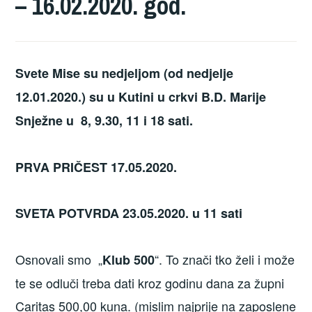
– 16.02.2020. god.
Svete Mise su nedjeljom (od nedjelje
12.01.2020.) su u Kutini u crkvi B.D. Marije
Snježne u 8, 9.30, 11 i 18 sati.
PRVA PRIČEST 17.05.2020.
SVETA POTVRDA 23.05.2020. u 11 sati
Osnovali smo „
“. To znači tko želi i može
Klub 500
te se odluči treba dati kroz godinu dana za župni
Caritas 500,00 kuna. (mislim najprije na zaposlene