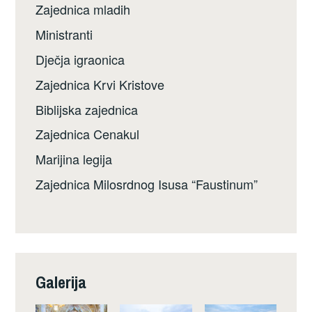
Zajednica mladih
Ministranti
Dječja igraonica
Zajednica Krvi Kristove
Biblijska zajednica
Zajednica Cenakul
Marijina legija
Zajednica Milosrdnog Isusa “Faustinum”
Galerija