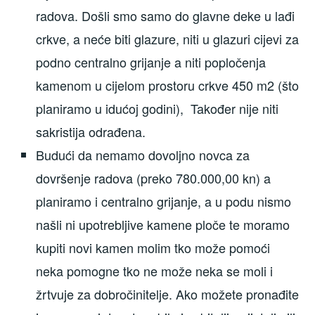
radova. Došli smo samo do glavne deke u lađi
crkve, a neće biti glazure, niti u glazuri cijevi za
podno centralno grijanje a niti popločenja
kamenom u cijelom prostoru crkve 450 m2 (što
planiramo u idućoj godini), Također nije niti
sakristija odrađena.
Budući da nemamo dovoljno novca za
dovršenje radova (preko 780.000,00 kn) a
planiramo i centralno grijanje, a u podu nismo
našli ni upotrebljive kamene ploče te moramo
kupiti novi kamen molim tko može pomoći
neka pomogne tko ne može neka se moli i
žrtvuje za dobročinitelje. Ako možete pronađite