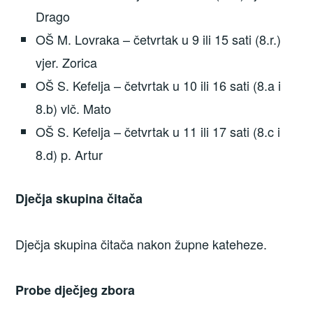
Drago
OŠ M. Lovraka – četvrtak u 9 ili 15 sati (8.r.)
vjer. Zorica
OŠ S. Kefelja – četvrtak u 10 ili 16 sati (8.a i
8.b) vlč. Mato
OŠ S. Kefelja – četvrtak u 11 ili 17 sati (8.c i
8.d) p. Artur
Dječja skupina čitača
Dječja skupina čitača nakon župne kateheze.
Probe dječjeg zbora