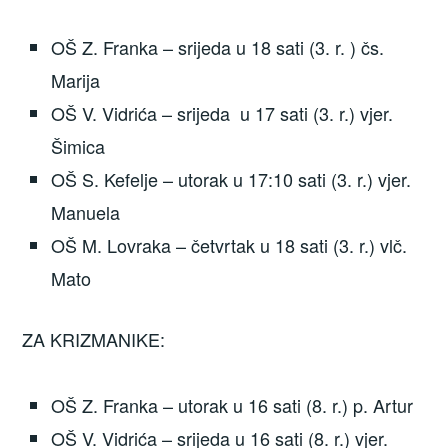
OŠ Z. Franka – srijeda u 18 sati (3. r. ) čs.
Marija
OŠ V. Vidrića – srijeda u 17 sati (3. r.) vjer.
Šimica
OŠ S. Kefelje – utorak u 17:10 sati (3. r.) vjer.
Manuela
OŠ M. Lovraka – četvrtak u 18 sati (3. r.) vlč.
Mato
ZA KRIZMANIKE:
OŠ Z. Franka – utorak u 16 sati (8. r.) p. Artur
OŠ V. Vidrića – srijeda u 16 sati (8. r.) vjer.