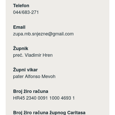
Telefon
044/683-271
Email
zupa.mb.snjezne@gmail.com
Župnik
preč. Vladimir Hren
Župni vikar
pater Alfonso Mevoh
Broj žiro računa
HR45 2340 0091 1000 4693 1
Broj žiro računa župnog Caritasa