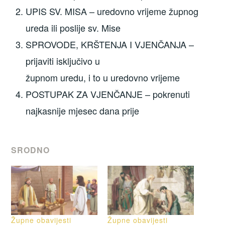
UPIS SV. MISA – uredovno vrijeme župnog
ureda ili poslije sv. Mise
SPROVODE, KRŠTENJA I VJENČANJA –
prijaviti isključivo u
župnom uredu, i to u uredovno vrijeme
POSTUPAK ZA VJENČANJE – pokrenuti
najkasnije mjesec dana prije
SRODNO
Župne obavijesti
Župne obavijesti