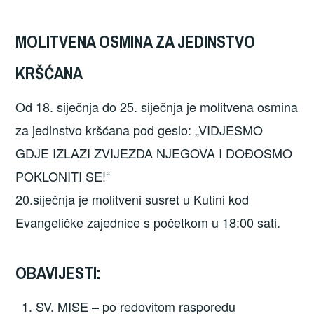
MOLITVENA OSMINA ZA JEDINSTVO
KRŠĆANA
Od 18. siječnja do 25. siječnja je molitvena osmina
za jedinstvo kršćana pod geslo: „VIDJESMO
GDJE IZLAZI ZVIJEZDA NJEGOVA I DOĐOSMO
POKLONITI SE!“
20.siječnja je molitveni susret u Kutini kod
Evangeličke zajednice s početkom u 18:00 sati.
OBAVIJESTI:
SV. MISE – po redovitom rasporedu