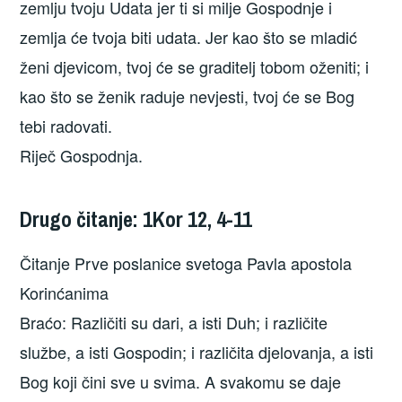
zemlju tvoju Udata jer ti si milje Gospodnje i
zemlja će tvoja biti udata. Jer kao što se mladić
ženi djevicom, tvoj će se graditelj tobom oženiti; i
kao što se ženik raduje nevjesti, tvoj će se Bog
tebi radovati.
Riječ Gospodnja.
Drugo čitanje: 1Kor 12, 4-11
Čitanje Prve poslanice svetoga Pavla apostola
Korinćanima
Braćo: Različiti su dari, a isti Duh; i različite
službe, a isti Gospodin; i različita djelovanja, a isti
Bog koji čini sve u svima. A svakomu se daje