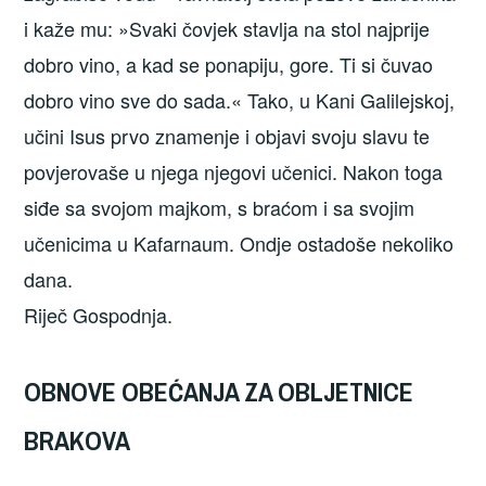
i kaže mu: »Svaki čovjek stavlja na stol najprije
dobro vino, a kad se ponapiju, gore. Ti si čuvao
dobro vino sve do sada.« Tako, u Kani Galilejskoj,
učini Isus prvo znamenje i objavi svoju slavu te
povjerovaše u njega njegovi učenici. Nakon toga
siđe sa svojom majkom, s braćom i sa svojim
učenicima u Kafarnaum. Ondje ostadoše nekoliko
dana.
Riječ Gospodnja.
OBNOVE OBEĆANJA ZA OBLJETNICE
BRAKOVA