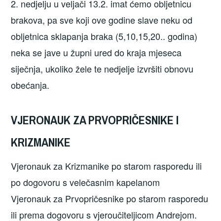
2. nedjelju u veljači 13.2. imat ćemo obljetnicu
brakova, pa sve koji ove godine slave neku od
obljetnica sklapanja braka (5,10,15,20.. godina)
neka se jave u župni ured do kraja mjeseca
siječnja, ukoliko žele te nedjelje izvršiti obnovu
obećanja.
VJERONAUK ZA PRVOPRIČESNIKE I
KRIZMANIKE
Vjeronauk za Krizmanike po starom rasporedu ili
po dogovoru s velečasnim kapelanom
Vjeronauk za Prvopričesnike po starom rasporedu
ili prema dogovoru s vjeroučiteljicom Andrejom.