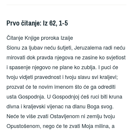
Prvo čitanje: Iz 62, 1-5
Čitanje Knjige proroka Izaije
Sionu za ljubav neću šutjeti, Jeruzalema radi neću
mirovati dok pravda njegova ne zasine ko svjetlost
i spasenje njegovo ne plane ko zublja. I puci će
tvoju vidjeti pravednost i tvoju slavu svi kraljevi;
prozvat će te novim imenom što će ga odrediti
usta Gospodnja. U Gospodnjoj ćeš ruci biti kruna
divna i kraljevski vijenac na dlanu Boga svog.
Neće te više zvati Ostavljenom ni zemlju tvoju
Opustošenom, nego će te zvati Moja milina, a