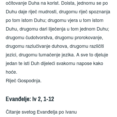
očitovanje Duha na korist. Doista, jednomu se po
Duhu daje riječ mudrosti, drugomu riječ spoznanja
po tom istom Duhu; drugomu vjera u tom istom
Duhu, drugomu dari liječenja u tom jednom Duhu;
drugomu čudotvorstva, drugomu prorokovanje,
drugomu razlučivanje duhova, drugomu različiti
jezici, drugomu tumačenje jezika. A sve to djeluje
jedan te isti Duh dijeleći svakomu napose kako
hoće.
Riječ Gospodnja.
Evanđelje: Iv 2, 1-12
Čitanje svetog Evanđelja po Ivanu