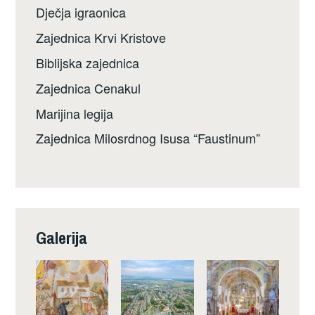
Dječja igraonica
Zajednica Krvi Kristove
Biblijska zajednica
Zajednica Cenakul
Marijina legija
Zajednica Milosrdnog Isusa “Faustinum”
Galerija