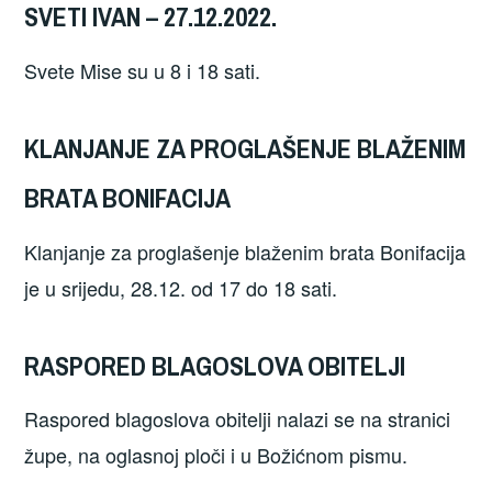
SVETI IVAN – 27.12.2022.
Svete Mise su u 8 i 18 sati.
KLANJANJE ZA PROGLAŠENJE BLAŽENIM
BRATA BONIFACIJA
Klanjanje za proglašenje blaženim brata Bonifacija
je u srijedu, 28.12. od 17 do 18 sati.
RASPORED BLAGOSLOVA OBITELJI
Raspored blagoslova obitelji nalazi se na stranici
župe, na oglasnoj ploči i u Božićnom pismu.