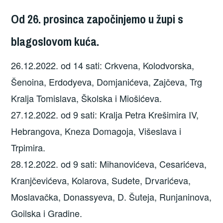
Od 26. prosinca započinjemo u župi s
blagoslovom kuća.
26.12.2022. od 14 sati: Crkvena, Kolodvorska,
Šenoina, Erdodyeva, Domjanićeva, Zajčeva, Trg
Kralja Tomislava, Školska i Miošićeva.
27.12.2022. od 9 sati: Kralja Petra Krešimira IV,
Hebrangova, Kneza Domagoja, Višeslava i
Trpimira.
28.12.2022. od 9 sati: Mihanovićeva, Cesarićeva,
Kranjčevićeva, Kolarova, Sudete, Drvarićeva,
Moslavačka, Donassyeva, D. Šuteja, Runjaninova,
Goilska i Gradine.