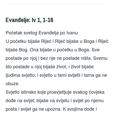
Evanđelje: Iv 1, 1-18
Početak svetog Evanđelja po Ivanu
U početku bijaše Riječ i Riječ bijaše u Boga i Riječ
bijaše Bog. Ona bijaše u početku u Boga. Sve
postade po njoj i bez nje ne postade ništa. Svemu
što postade u njoj bijaše život, i život bijaše
ljudima svjetlo; i svjetlo u tami svijetli i tama ga ne
obuze.
Svjetlo istinsko koje prosvjetljuje svakog čovjeka
dođe na svijet; bijaše na svijetu i svijet po njemu
posta i svijet ga ne upozna. K svojima dođe i