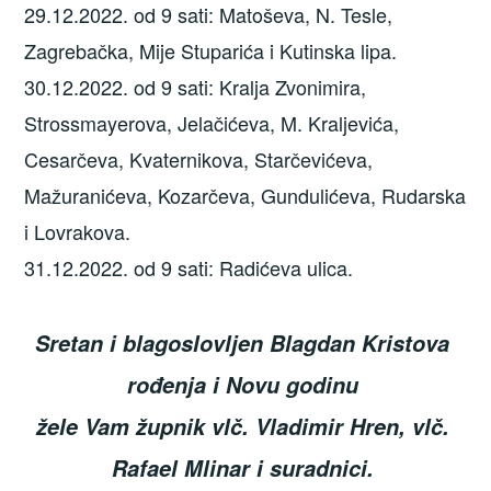
29.12.2022. od 9 sati: Matoševa, N. Tesle,
Zagrebačka, Mije Stuparića i Kutinska lipa.
30.12.2022. od 9 sati: Kralja Zvonimira,
Strossmayerova, Jelačićeva, M. Kraljevića,
Cesarčeva, Kvaternikova, Starčevićeva,
Mažuranićeva, Kozarčeva, Gundulićeva, Rudarska
i Lovrakova.
31.12.2022. od 9 sati: Radićeva ulica.
Sretan i blagoslovljen Blagdan Kristova 
rođenja i Novu godinu 
žele Vam župnik vlč. Vladimir Hren, vlč. 
Rafael Mlinar i suradnici. 