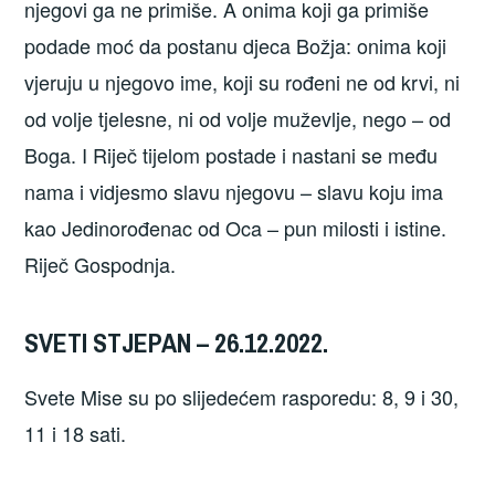
njegovi ga ne primiše. A onima koji ga primiše
podade moć da postanu djeca Božja: onima koji
vjeruju u njegovo ime, koji su rođeni ne od krvi, ni
od volje tjelesne, ni od volje muževlje, nego – od
Boga. I Riječ tijelom postade i nastani se među
nama i vidjesmo slavu njegovu – slavu koju ima
kao Jedinorođenac od Oca – pun milosti i istine.
Riječ Gospodnja.
SVETI STJEPAN – 26.12.2022.
Svete Mise su po slijedećem rasporedu: 8, 9 i 30,
11 i 18 sati.