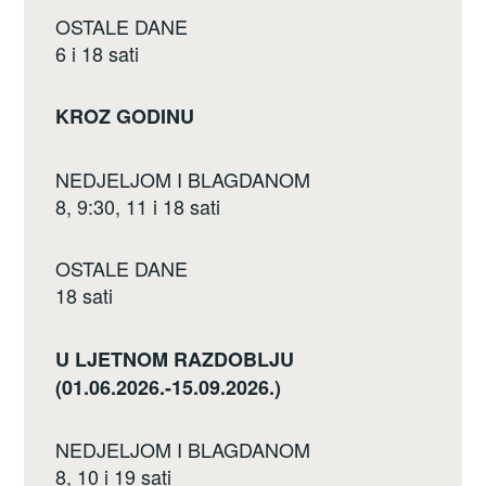
OSTALE DANE
6 i 18 sati
KROZ GODINU
NEDJELJOM I BLAGDANOM
8, 9:30, 11 i 18 sati
OSTALE DANE
18 sati
U LJETNOM RAZDOBLJU
(01.06.2026.-15.09.2026.)
NEDJELJOM I BLAGDANOM
8, 10 i 19 sati