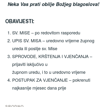
Neka Vas prati obilje Božjeg blagoslova!
OBAVIJESTI:
SV. MISE – po redovitom rasporedu
UPIS SV. MISA – uredovno vrijeme župnog
ureda ili poslije sv. Mise
SPROVODE, KRŠTENJA I VJENČANJA –
prijaviti isključivo u
župnom uredu, i to u uredovno vrijeme
POSTUPAK ZA VJENČANJE – pokrenuti
najkasnije mjesec dana prije
SRODNO