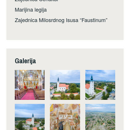
Marijina legija
Zajednica Milosrdnog Isusa “Faustinum”
Galerija