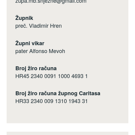
zupa.mb.snjezne@gmail.com
Župnik
preč. Vladimir Hren
Župni vikar
pater Alfonso Mevoh
Broj žiro računa
HR45 2340 0091 1000 4693 1
Broj žiro računa župnog Caritasa
HR33 2340 009 1310 1943 31