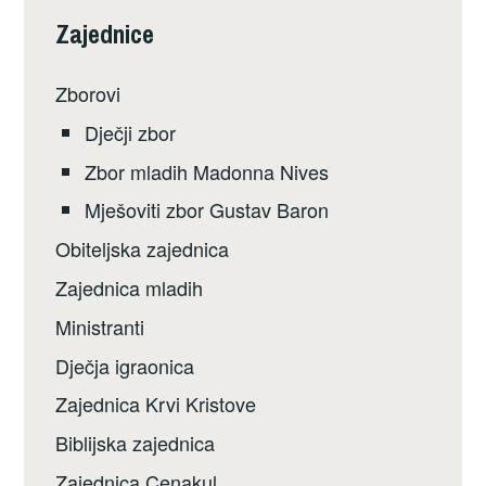
Zajednice
Zborovi
Dječji zbor
Zbor mladih Madonna Nives
Mješoviti zbor Gustav Baron
Obiteljska zajednica
Zajednica mladih
Ministranti
Dječja igraonica
Zajednica Krvi Kristove
Biblijska zajednica
Zajednica Cenakul