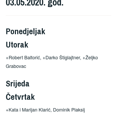
03.05.2020. god.
Ponedjeljak
Utorak
+Robert Baltorić, +Darko Štiglajtner, +Željko
Grabovac
Srijeda
Četvrtak
+Kata i Marijan Klarić, Dominik Plaksij