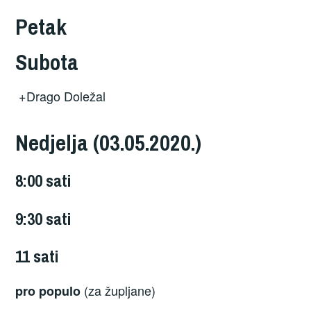
Petak
Subota
+Drago Doležal
Nedjelja (03.05.2020.)
8:00 sati
9:30 sati
11 sati
(za župljane)
pro populo