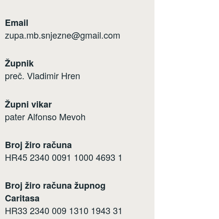
Email
zupa.mb.snjezne@gmail.com
Župnik
preč. Vladimir Hren
Župni vikar
pater Alfonso Mevoh
Broj žiro računa
HR45 2340 0091 1000 4693 1
Broj žiro računa župnog
Caritasa
HR33 2340 009 1310 1943 31