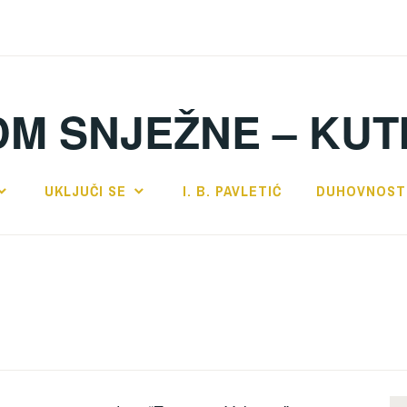
DM SNJEŽNE – KUT
UKLJUČI SE
I. B. PAVLETIĆ
DUHOVNOST