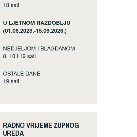
18 sati
U LJETNOM RAZDOBLJU
(01.06.2026.-15.09.2026.)
NEDJELJOM I BLAGDANOM
8, 10 i 19 sati
OSTALE DANE
19 sati
RADNO VRIJEME ŽUPNOG
UREDA