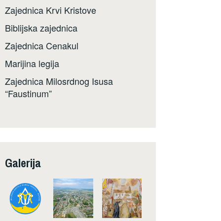
Zajednica Krvi Kristove
Biblijska zajednica
Zajednica Cenakul
Marijina legija
Zajednica Milosrdnog Isusa
“Faustinum”
Galerija