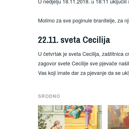
U nedjelju 18.11.2018. u 18:11 uključi
Molimo za sve poginule branitelje, za nji
22.11. sveta Cecilija
U četvrtak je sveta Cecilija, zaštitnica
zagovor svete Cecilije sve pjevače naših
Vas koji imate dar za pjevanje da se uklj
SRODNO