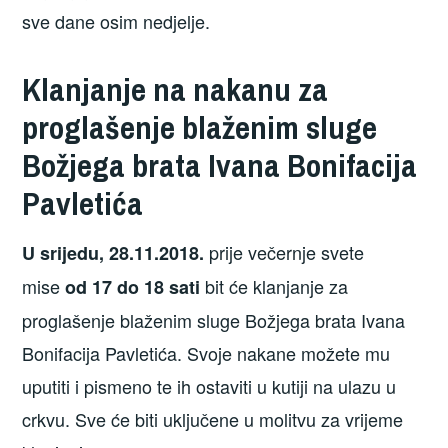
sve dane osim nedjelje.
Klanjanje na nakanu za
proglašenje blaženim sluge
Božjega brata Ivana Bonifacija
Pavletića
prije večernje svete
U srijedu, 28.11.2018.
mise
bit će klanjanje za
od 17 do 18 sati
proglašenje blaženim sluge Božjega brata Ivana
Bonifacija Pavletića. Svoje nakane možete mu
uputiti i pismeno te ih ostaviti u kutiji na ulazu u
crkvu. Sve će biti uključene u molitvu za vrijeme