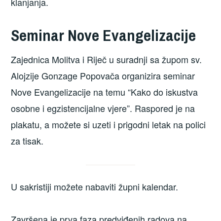
klanjanja.
Seminar Nove Evangelizacije
Zajednica Molitva i Riječ u suradnji sa župom sv.
Alojzije Gonzage Popovača organizira seminar
Nove Evangelizacije na temu “Kako do iskustva
osobne i egzistencijalne vjere”. Raspored je na
plakatu, a možete si uzeti i prigodni letak na polici
za tisak.
U sakristiji možete nabaviti župni kalendar.
Završena je prva faza predviđenih radova na