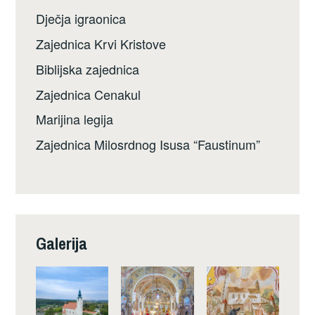
Dječja igraonica
Zajednica Krvi Kristove
Biblijska zajednica
Zajednica Cenakul
Marijina legija
Zajednica Milosrdnog Isusa “Faustinum”
Galerija