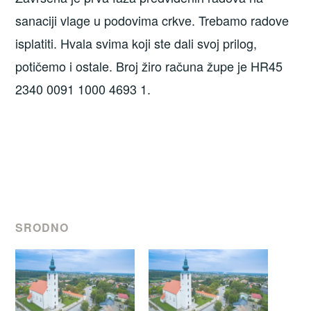
sanaciji vlage u podovima crkve. Trebamo radove
isplatiti. Hvala svima koji ste dali svoj prilog,
potičemo i ostale. Broj žiro računa župe je HR45
2340 0091 1000 4693 1.
SRODNO