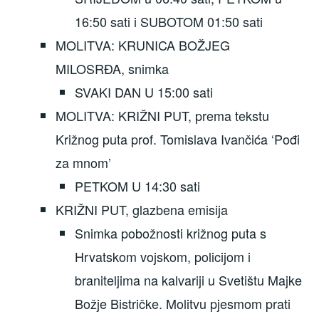
16:50 sati i SUBOTOM 01:50 sati
MOLITVA: KRUNICA BOŽJEG
MILOSRĐA, snimka
SVAKI DAN U 15:00 sati
MOLITVA: KRIŽNI PUT, prema tekstu
Križnog puta prof. Tomislava Ivančića ‘Pođi
za mnom’
PETKOM U 14:30 sati
KRIŽNI PUT, glazbena emisija
Snimka pobožnosti križnog puta s
Hrvatskom vojskom, policijom i
braniteljima na kalvariji u Svetištu Majke
Božje Bistričke. Molitvu pjesmom prati