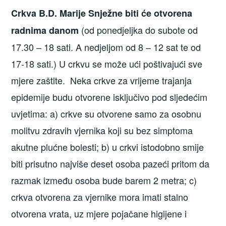
Crkva B.D. Marije Snježne biti će otvorena
(od ponedjeljka do subote od
radnima danom
17.30 – 18 sati. A nedjeljom od 8 – 12 sat te od
17-18 sati.) U crkvu se može ući poštivajući sve
mjere zaštite. Neka crkve za vrijeme trajanja
epidemije budu otvorene isključivo pod sljedećim
uvjetima: a) crkve su otvorene samo za osobnu
molitvu zdravih vjernika koji su bez simptoma
akutne plućne bolesti; b) u crkvi istodobno smije
biti prisutno najviše deset osoba pazeći pritom da
razmak između osoba bude barem 2 metra; c)
crkva otvorena za vjernike mora imati stalno
otvorena vrata, uz mjere pojačane higijene i