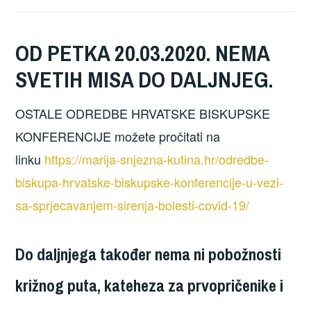
OD PETKA 20.03.2020. NEMA
SVETIH MISA DO DALJNJEG.
OSTALE ODREDBE HRVATSKE BISKUPSKE
KONFERENCIJE možete pročitati na
linku
https://marija-snjezna-kutina.hr/odredbe-
biskupa-hrvatske-biskupske-konferencije-u-vezi-
sa-sprjecavanjem-sirenja-bolesti-covid-19/
Do daljnjega također nema ni pobožnosti
križnog puta, kateheza za prvopričenike i