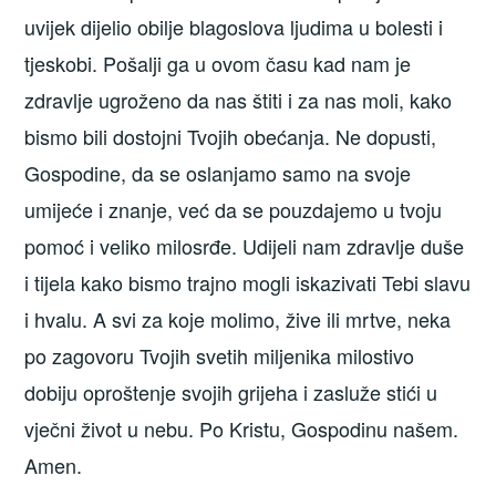
uvijek dijelio obilje blagoslova ljudima u bolesti i
tjeskobi. Pošalji ga u ovom času kad nam je
zdravlje ugroženo da nas štiti i za nas moli, kako
bismo bili dostojni Tvojih obećanja. Ne dopusti,
Gospodine, da se oslanjamo samo na svoje
umijeće i znanje, već da se pouzdajemo u tvoju
pomoć i veliko milosrđe. Udijeli nam zdravlje duše
i tijela kako bismo trajno mogli iskazivati Tebi slavu
i hvalu. A svi za koje molimo, žive ili mrtve, neka
po zagovoru Tvojih svetih miljenika milostivo
dobiju oproštenje svojih grijeha i zasluže stići u
vječni život u nebu. Po Kristu, Gospodinu našem.
Amen.