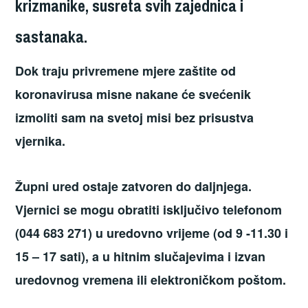
krizmanike, susreta svih zajednica i
sastanaka.
Dok traju privremene mjere zaštite od
koronavirusa misne nakane će svećenik
izmoliti sam na svetoj misi bez prisustva
vjernika.
Župni ured ostaje zatvoren do daljnjega.
Vjernici se mogu obratiti isključivo telefonom
(044 683 271) u uredovno vrijeme (od 9 -11.30 i
15 – 17 sati), a u hitnim slučajevima i izvan
uredovnog vremena ili elektroničkom poštom.