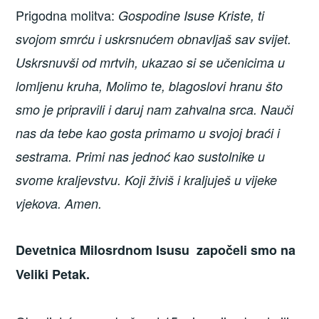
Prigodna molitva:
Gospodine Isuse Kriste, ti
svojom smrću i uskrsnućem obnavljaš sav svijet.
Uskrsnuvši od mrtvih, ukazao si se učenicima u
lomljenu kruha, Molimo te, blagoslovi hranu što
smo je pripravili i daruj nam zahvalna srca. Nauči
nas da tebe kao gosta primamo u svojoj braći i
sestrama. Primi nas jednoć kao sustolnike u
svome kraljevstvu. Koji živiš i kraljuješ u vijeke
vjekova. Amen.
Devetnica Milosrdnom Isusu započeli smo na
Veliki Petak.