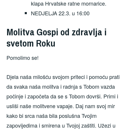
klapa Hrvatske ratne mornarice.
NEDJELJA 22.3. u 16:00
Molitva Gospi od zdravlja i
svetom Roku
Pomolimo se!
Djela naša milošću svojom priteci i pomoću prati
da svaka naša molitva i radnja s Tobom vazda
počinje i započeta da se s Tobom dovrši. Primi i
usliši naše molitvene vapaje. Daj nam svoj mir
kako bi srca naša bila poslušna Tvojim
zapovijedima i smirena u Tvojoj zaštiti. Užezi u