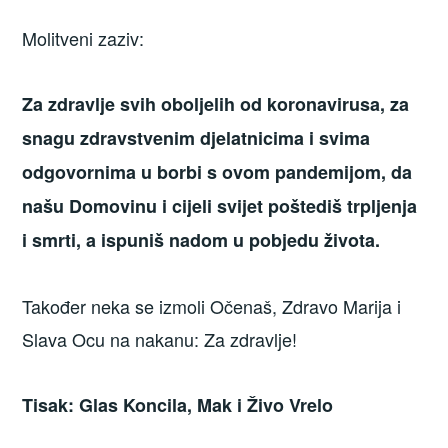
Molitveni zaziv:
Za zdravlje svih oboljelih od koronavirusa, za
snagu zdravstvenim djelatnicima i svima
odgovornima u borbi s ovom pandemijom, da
našu Domovinu i cijeli svijet poštediš trpljenja
i smrti, a ispuniš nadom u pobjedu života.
Također neka se izmoli Očenaš, Zdravo Marija i
Slava Ocu na nakanu: Za zdravlje!
Tisak: Glas Koncila, Mak i Živo Vrelo