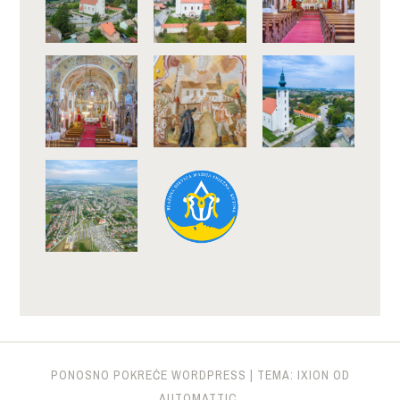
PONOSNO POKREĆE WORDPRESS
|
TEMA: IXION OD
AUTOMATTIC
.