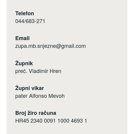
Telefon
044/683-271
Email
zupa.mb.snjezne@gmail.com
Župnik
preč. Vladimir Hren
Župni vikar
pater Alfonso Mevoh
Broj žiro računa
HR45 2340 0091 1000 4693 1