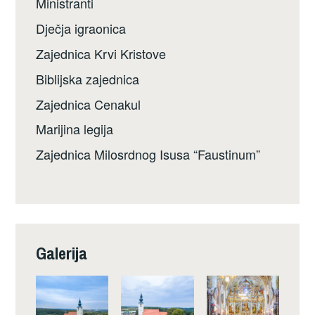
Ministranti
Dječja igraonica
Zajednica Krvi Kristove
Biblijska zajednica
Zajednica Cenakul
Marijina legija
Zajednica Milosrdnog Isusa “Faustinum”
Galerija