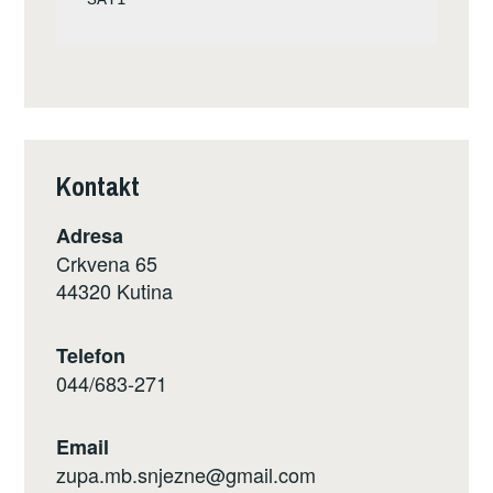
Kontakt
Adresa
Crkvena 65
44320 Kutina
Telefon
044/683-271
Email
zupa.mb.snjezne@gmail.com