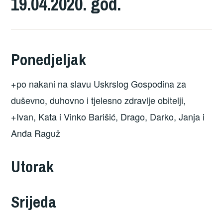
19.04.2020. god.
Ponedjeljak
+po nakani na slavu Uskrslog Gospodina za
duševno, duhovno i tjelesno zdravlje obitelji,
+Ivan, Kata i Vinko Barišić, Drago, Darko, Janja i
Anđa Raguž
Utorak
Srijeda