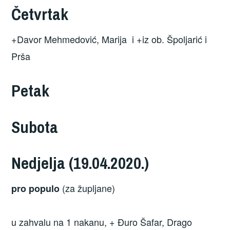
Četvrtak
+Davor Mehmedović, Marija i +iz ob. Špoljarić i
Prša
Petak
Subota
Nedjelja (19.04.2020.)
(za župljane)
pro populo
u zahvalu na 1 nakanu, + Đuro Šafar, Drago