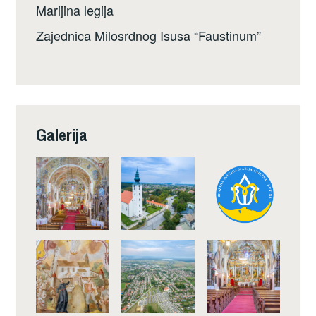
Marijina legija
Zajednica Milosrdnog Isusa “Faustinum”
Galerija