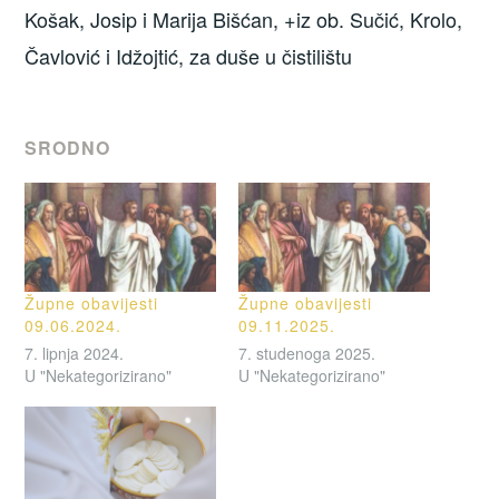
Košak, Josip i Marija Bišćan, +iz ob. Sučić, Krolo,
Čavlović i Idžojtić, za duše u čistilištu
SRODNO
Župne obavijesti
Župne obavijesti
09.06.2024.
09.11.2025.
7. lipnja 2024.
7. studenoga 2025.
U "Nekategorizirano"
U "Nekategorizirano"