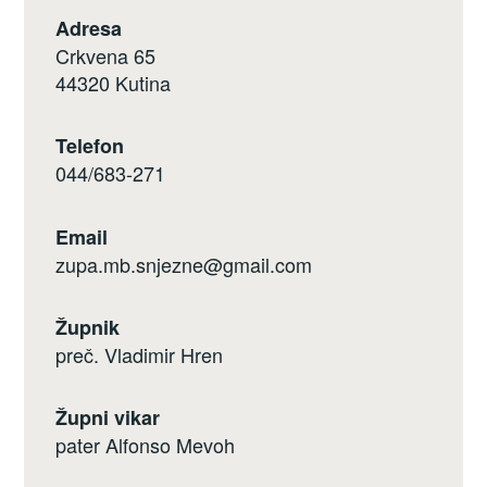
Adresa
Crkvena 65
44320 Kutina
Telefon
044/683-271
Email
zupa.mb.snjezne@gmail.com
Župnik
preč. Vladimir Hren
Župni vikar
pater Alfonso Mevoh