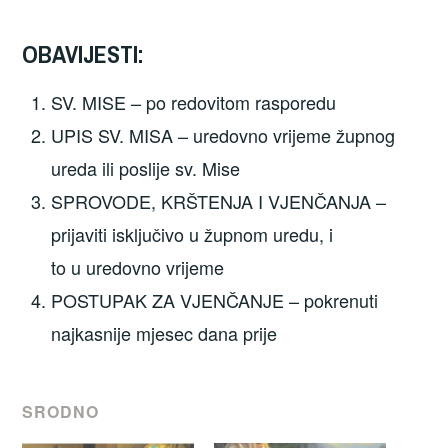
OBAVIJESTI:
SV. MISE – po redovitom rasporedu
UPIS SV. MISA – uredovno vrijeme župnog
ureda ili poslije sv. Mise
SPROVODE, KRŠTENJA I VJENČANJA –
prijaviti isključivo u župnom uredu, i
to u uredovno vrijeme
POSTUPAK ZA VJENČANJE – pokrenuti
najkasnije mjesec dana prije
SRODNO