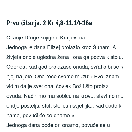
Prvo čitanje: 2 Kr 4,8-11.14-16a
Čitanje Druge knjige o Kraljevima
Jednoga je dana Elizej prolazio kroz Šunam. A
živjela ondje ugledna žena i ona ga pozva k stolu.
Odonda, kad god prolazaše onuda, svratio bi se k
njoj na jelo. Ona reče svome mužu: »Evo, znam i
vidim da je svet onaj čovjek Božji što prolazi
ovuda. Načinimo mu sobicu na krovu, stavimo mu
ondje postelju, stol, stolicu i svjetiljku: kad dođe k
nama, povući će se onamo.«
Jednoga dana dođe on onamo, povuče se u