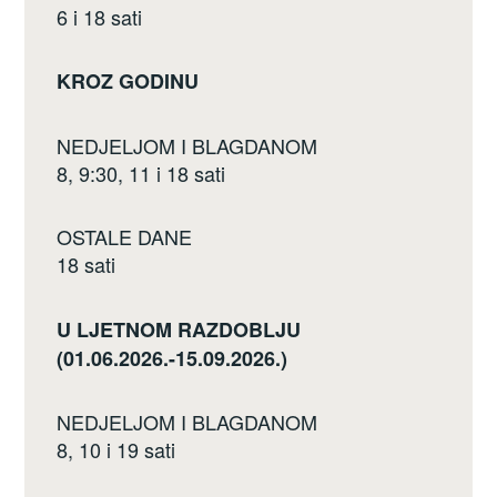
6 i 18 sati
KROZ GODINU
NEDJELJOM I BLAGDANOM
8, 9:30, 11 i 18 sati
OSTALE DANE
18 sati
U LJETNOM RAZDOBLJU
(01.06.2026.-15.09.2026.)
NEDJELJOM I BLAGDANOM
8, 10 i 19 sati