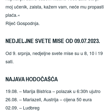
moj učenik, zaista, kažem vam, neće mu propasti
plaća.«
Riječ Gospodnja.
NEDJELJNE SVETE MISE OD 09.07.2023.
Od 9. srpnja, nedjeljne svete mise su u 8, 10 i 19
sati.
NAJAVA HODOČAŠĆA
19.08. – Marija Bistrica – polazak u 6:30h ujutro
26.08. – Mariazell, Austrija – cijena 50 eura
02.09. – Ludbreg