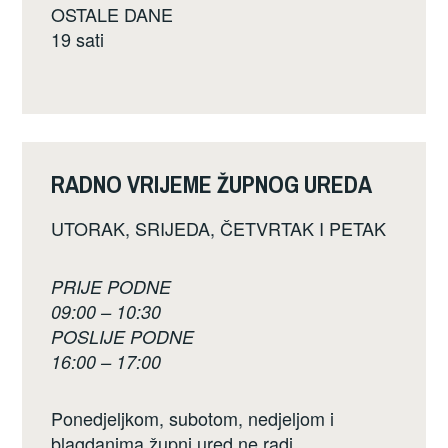
OSTALE DANE
19 sati
RADNO VRIJEME ŽUPNOG UREDA
UTORAK, SRIJEDA, ČETVRTAK I PETAK
PRIJE PODNE
09:00 – 10:30
POSLIJE PODNE
16:00 – 17:00
Ponedjeljkom, subotom, nedjeljom i
blagdanima župni ured ne radi.