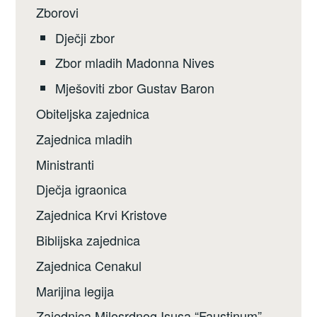
Zborovi
Dječji zbor
Zbor mladih Madonna Nives
Mješoviti zbor Gustav Baron
Obiteljska zajednica
Zajednica mladih
Ministranti
Dječja igraonica
Zajednica Krvi Kristove
Biblijska zajednica
Zajednica Cenakul
Marijina legija
Zajednica Milosrdnog Isusa “Faustinum”