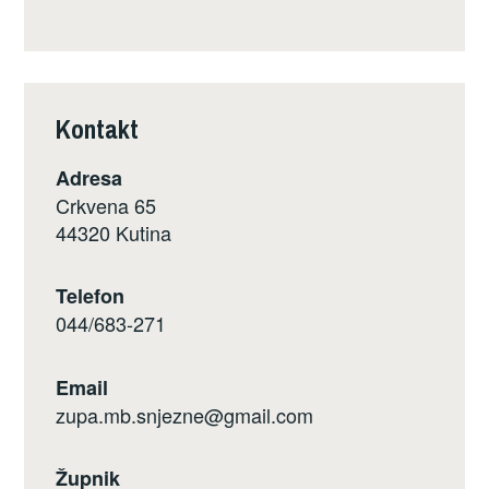
Kontakt
Adresa
Crkvena 65
44320 Kutina
Telefon
044/683-271
Email
zupa.mb.snjezne@gmail.com
Župnik