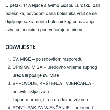
U petak, 11.veljače slavimo Gospu Lurdsku, dan
bolesnika, povodom dana bolesnika vršit će se
dijeljenje sakramenta bolesničkog pomazanja
svim bolesnicima pod večernjom misom.
OBAVIJESTI:
SV. MISE – po redovitom rasporedu
UPIS SV. MISA – uredovno vrijeme župnog
ureda ili poslije sv. Mise
SPROVODE, KRŠTENJA I VJENČANJA –
prijaviti isključivo u
župnom uredu, i to u uredovno vrijeme
POSTUPAK ZA VJENČANJE – pokrenuti