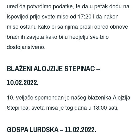
ured da potvrdimo podatke, te da u petak dođu na
ispovijed prije svete mise od 17:20 i da nakon
mise ostanu kako bi sa njima prošli obred obnove
bračnih zavjeta kako bi u nedjelju sve bilo
dostojanstveno.
BLAŽENI ALOJZIJE STEPINAC –
10.02.2022.
10. veljače spomendan je našeg blaženika Alojzija
Stepinca, sveta misa je tog dana u 18:00 sati.
GOSPA LURDSKA – 11.02.2022.