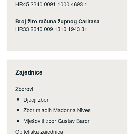
HR45 2340 0091 1000 4693 1
Broj žiro računa župnog Caritasa
HR33 2340 009 1310 1943 31
Zajednice
Zborovi
Dječji zbor
Zbor mladih Madonna Nives
Mješoviti zbor Gustav Baron
Obiteljska zajednica