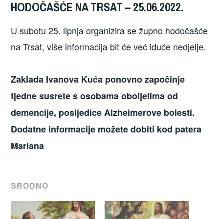
HODOČAŠĆE NA TRSAT – 25.06.2022.
U subotu 25. lipnja organizira se župno hodočašće
na Trsat, više informacija bit će već iduće nedjelje.
Zaklada Ivanova Kuća ponovno započinje
tjedne susrete s osobama oboljelima od
demencije, posljedice Alzheimerove bolesti.
Dodatne informacije možete dobiti kod patera
Mariana
SRODNO