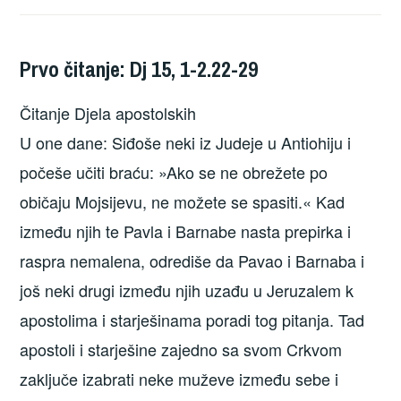
Prvo čitanje: Dj 15, 1-2.22-29
Čitanje Djela apostolskih
U one dane: Siđoše neki iz Judeje u Antiohiju i
počeše učiti braću: »Ako se ne obrežete po
običaju Mojsijevu, ne možete se spasiti.« Kad
između njih te Pavla i Barnabe nasta prepirka i
raspra nemalena, odrediše da Pavao i Barnaba i
još neki drugi između njih uzađu u Jeruzalem k
apostolima i starješinama poradi tog pitanja. Tad
apostoli i starješine zajedno sa svom Crkvom
zaključe izabrati neke muževe između sebe i