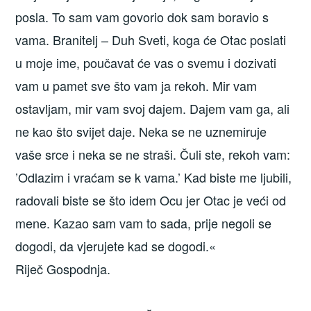
posla. To sam vam govorio dok sam boravio s
vama. Branitelj – Duh Sveti, koga će Otac poslati
u moje ime, poučavat će vas o svemu i dozivati
vam u pamet sve što vam ja rekoh. Mir vam
ostavljam, mir vam svoj dajem. Dajem vam ga, ali
ne kao što svijet daje. Neka se ne uznemiruje
vaše srce i neka se ne straši. Čuli ste, rekoh vam:
’Odlazim i vraćam se k vama.’ Kad biste me ljubili,
radovali biste se što idem Ocu jer Otac je veći od
mene. Kazao sam vam to sada, prije negoli se
dogodi, da vjerujete kad se dogodi.«
Riječ Gospodnja.