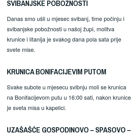
SVIBANJSKE POBOŽNOSTI
Danas smo ušli u mjesec svibanj, time počinju i
svibanjske pobožnosti u našoj župi, molitva
krunice i litanija je svakog dana pola sata prije
svete mise.
KRUNICA BONIFACIJEVIM PUTOM
Svake subote u mjesecu svibnju moli se krunica
na Bonifacijevom putu u 16:00 sati, nakon krunice
je sveta misa u kapelici.
UZAŠAŠĆE GOSPODINOVO – SPASOVO –