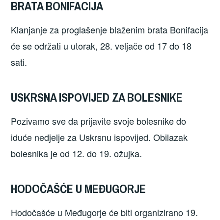
BRATA BONIFACIJA
Klanjanje za proglašenje blaženim brata Bonifacija
će se održati u utorak, 28. veljače od 17 do 18
sati.
USKRSNA ISPOVIJED ZA BOLESNIKE
Pozivamo sve da prijavite svoje bolesnike do
iduće nedjelje za Uskrsnu ispovijed. Obilazak
bolesnika je od 12. do 19. ožujka.
HODOČAŠĆE U MEĐUGORJE
Hodočašće u Međugorje će biti organizirano 19.