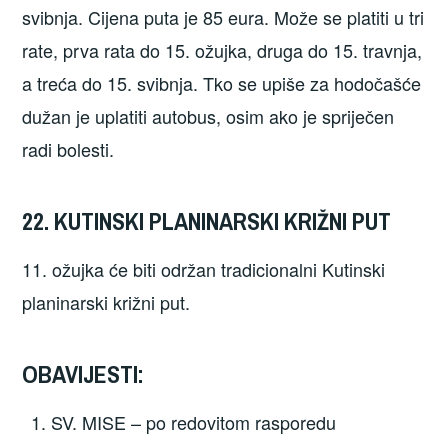
svibnja. Cijena puta je 85 eura. Može se platiti u tri
rate, prva rata do 15. ožujka, druga do 15. travnja,
a treća do 15. svibnja. Tko se upiše za hodočašće
dužan je uplatiti autobus, osim ako je spriječen
radi bolesti.
22. KUTINSKI PLANINARSKI KRIŽNI PUT
11. ožujka će biti održan tradicionalni Kutinski
planinarski križni put.
OBAVIJESTI:
SV. MISE – po redovitom rasporedu