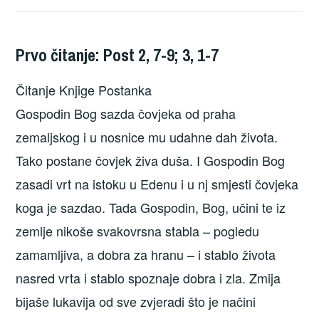
Prvo čitanje: Post 2, 7-9; 3, 1-7
Čitanje Knjige Postanka
Gospodin Bog sazda čovjeka od praha
zemaljskog i u nosnice mu udahne dah života.
Tako postane čovjek živa duša. I Gospodin Bog
zasadi vrt na istoku u Edenu i u nj smjesti čovjeka
koga je sazdao. Tada Gospodin, Bog, učini te iz
zemlje nikoše svakovrsna stabla – pogledu
zamamljiva, a dobra za hranu – i stablo života
nasred vrta i stablo spoznaje dobra i zla. Zmija
bijaše lukavija od sve zvjeradi što je načini