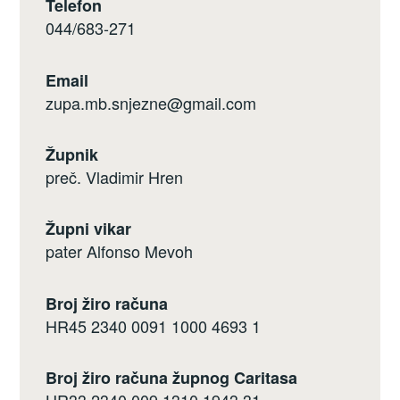
Telefon
044/683-271
Email
zupa.mb.snjezne@gmail.com
Župnik
preč. Vladimir Hren
Župni vikar
pater Alfonso Mevoh
Broj žiro računa
HR45 2340 0091 1000 4693 1
Broj žiro računa župnog Caritasa