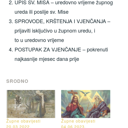
UPIS SV. MISA – uredovno vrijeme župnog
ureda ili poslije sv. Mise
SPROVODE, KRŠTENJA I VJENČANJA –
prijaviti isključivo u župnom uredu, i
to u uredovno vrijeme
POSTUPAK ZA VJENČANJE – pokrenuti
najkasnije mjesec dana prije
SRODNO
Župne obavijesti
Župne obavijesti
20.03.2022.
04.06.2023.