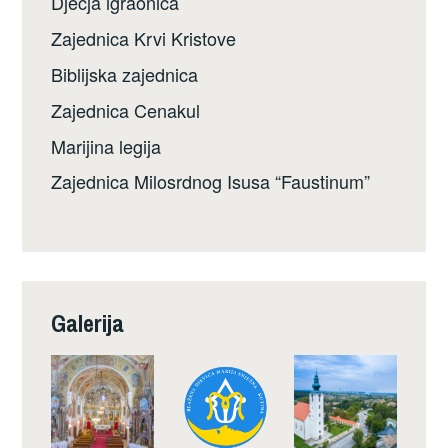
Dječja igraonica
Zajednica Krvi Kristove
Biblijska zajednica
Zajednica Cenakul
Marijina legija
Zajednica Milosrdnog Isusa “Faustinum”
Galerija