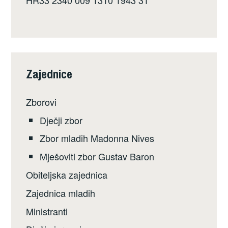
HR33 2340 009 1310 1943 31
Zajednice
Zborovi
Dječji zbor
Zbor mladih Madonna Nives
Mješoviti zbor Gustav Baron
Obiteljska zajednica
Zajednica mladih
Ministranti