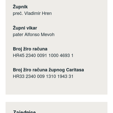
Župnik
preč. Vladimir Hren
Župni vikar
pater Alfonso Mevoh
Broj žiro računa
HR45 2340 0091 1000 4693 1
Broj žiro računa župnog Caritasa
HR33 2340 009 1310 1943 31
Zajednice