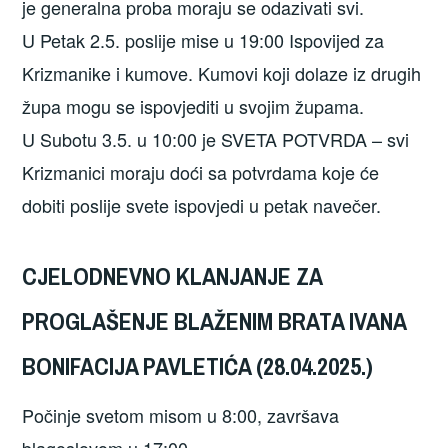
je generalna proba moraju se odazivati svi.
U Petak 2.5. poslije mise u 19:00 Ispovijed za
Krizmanike i kumove. Kumovi koji dolaze iz drugih
župa mogu se ispovjediti u svojim župama.
U Subotu 3.5. u 10:00 je SVETA POTVRDA – svi
Krizmanici moraju doći sa potvrdama koje će
dobiti poslije svete ispovjedi u petak navečer.
CJELODNEVNO KLANJANJE ZA
PROGLAŠENJE BLAŽENIM BRATA IVANA
BONIFACIJA PAVLETIĆA (28.04.2025.)
Počinje svetom misom u 8:00, završava