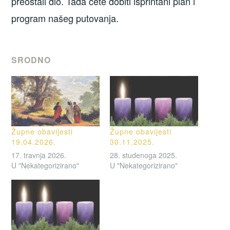
preostali dio. Tada ćete dobiti isprintani plan i
program našeg putovanja.
SRODNO
Župne obavijesti
Župne obavijesti
19.04.2026.
30.11.2025.
17. travnja 2026.
28. studenoga 2025.
U "Nekategorizirano"
U "Nekategorizirano"