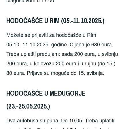
blagoslovom u 17:00.
HODOČAŠĆE U RIM (05.-11.10.2025.)
Možete se prijaviti za hodočašće u Rim
05.10.-11.10.2025. godine. Cijena je 680 eura.
Treba uplatiti predujam: sada 200 eura, u svibnju
200 eura, u kolovozu 200 eura i u rujnu (do 15.)
80 eura. Prijave su moguće do 15. svibnja.
HODOČAŠĆE U MEĐUGORJE
(23.-25.05.2025.)
Dva autobusa su puna. Do 10.05. Treba uplatiti