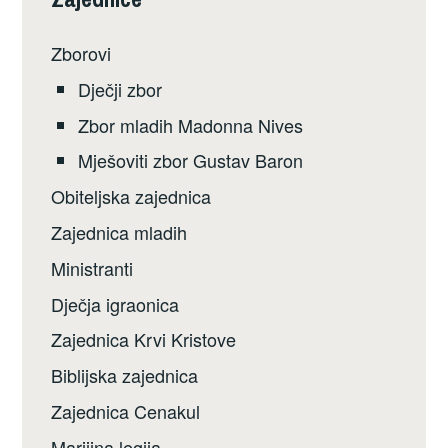
Zborovi
Dječji zbor
Zbor mladih Madonna Nives
Mješoviti zbor Gustav Baron
Obiteljska zajednica
Zajednica mladih
Ministranti
Dječja igraonica
Zajednica Krvi Kristove
Biblijska zajednica
Zajednica Cenakul
Marijina legija