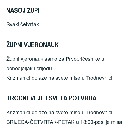
NAŠOJ ŽUPI
Svaki četvrtak.
ŽUPNI VJERONAUK
Župni vjeronauk samo za Prvopričesnike u
ponedjeljak i srijedu.
Krizmanici dolaze na svete mise u Trodnevnici.
TRODNEVLJE I SVETA POTVRDA
Krizmanici dolaze na svete mise u Trodnevnici
SRIJEDA-ČETVRTAK-PETAK u 18:00-poslije misa