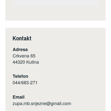
Kontakt
Adresa
Crkvena 65
44320 Kutina
Telefon
044/683-271
Email
zupa.mb.snjezne@gmail.com